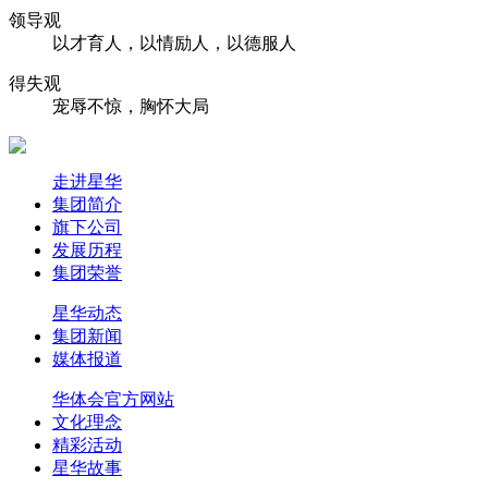
领导观
以才育人，以情励人，以德服人
得失观
宠辱不惊，胸怀大局
走进星华
集团简介
旗下公司
发展历程
集团荣誉
星华动态
集团新闻
媒体报道
华体会官方网站
文化理念
精彩活动
星华故事