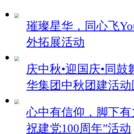
璀璨星华，同心飞You
外拓展活动
庆中秋•迎国庆•同鼓
华集团中秋团建活动
心中有信仰，脚下有力
祝建党100周年”活动