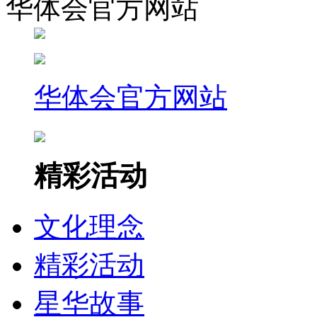
华体会官方网站
华体会官方网站
精彩活动
文化理念
精彩活动
星华故事