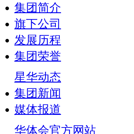
集团简介
旗下公司
发展历程
集团荣誉
星华动态
集团新闻
媒体报道
华体会官方网站