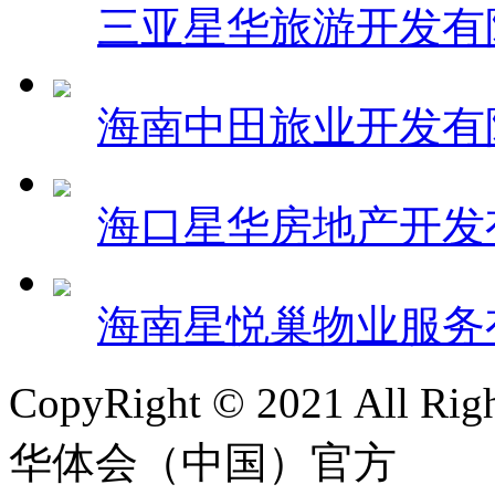
三亚星华旅游开发有
海南中田旅业开发有
海口星华房地产开发
海南星悦巢物业服务
CopyRight © 2021 All
华体会（中国）官方