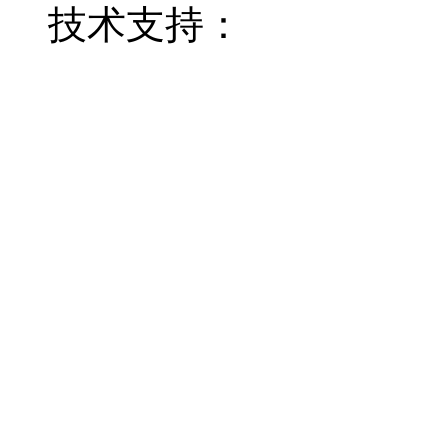
技术支持：