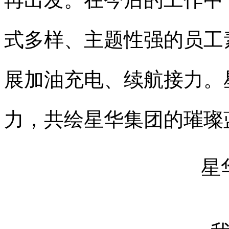
式多样、主题性强的员工
展加油充电、续航接力。
力，共绘星华集团的璀璨
星