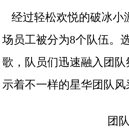
经过轻松欢悦的破冰小
场员工被分为8个队伍。
歌，队员们迅速融入团队
示着不一样的星华团队风
团