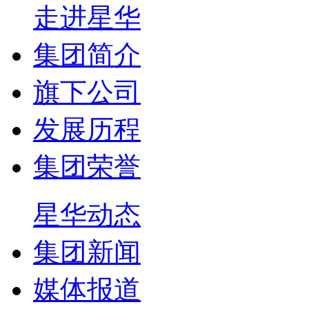
走进星华
集团简介
旗下公司
发展历程
集团荣誉
星华动态
集团新闻
媒体报道