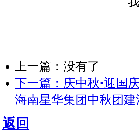
上一篇：没有了
下一篇：庆中秋•迎国庆
海南星华集团中秋团建
返回