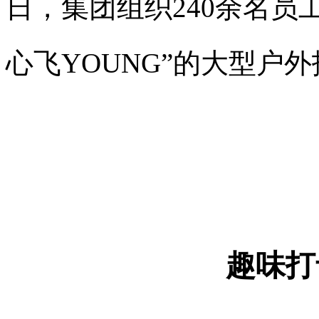
日，集团组织240余名员
心飞YOUNG”的大型户
趣味打