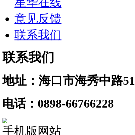
星华在线
意见反馈
联系我们
联系我们
地址：海口市海秀中路51
电话：0898-66766228
手机版网站