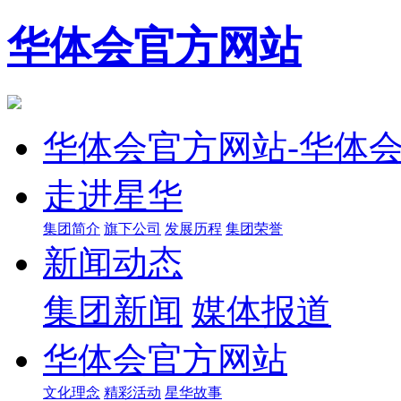
华体会官方网站
华体会官方网站-华体
走进星华
集团简介
旗下公司
发展历程
集团荣誉
新闻动态
集团新闻
媒体报道
华体会官方网站
文化理念
精彩活动
星华故事