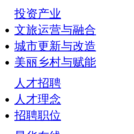
投资产业
文旅运营与融合
城市更新与改造
美丽乡村与赋能
人才招聘
人才理念
招聘职位