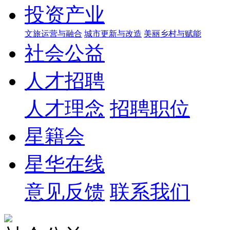
投资产业
文旅运营与融合
城市更新与改造
美丽乡村与赋能
社会公益
人才招聘
人才理念
招聘职位
星籍会
星华在线
意见反馈
联系我们