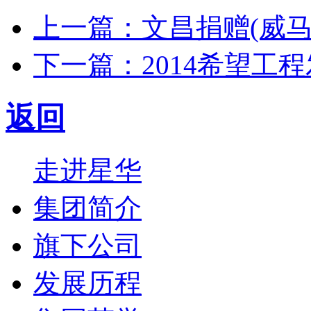
上一篇：文昌捐赠(威马
下一篇：2014希望工
返回
走进星华
集团简介
旗下公司
发展历程